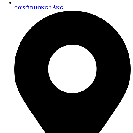
CƠ SỞ ĐƯỜNG LÁNG