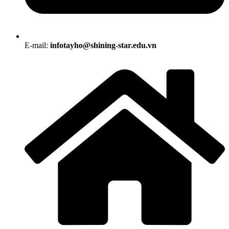
E-mail:
infotayho@shining-star.edu.vn