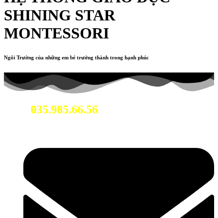
SHINING STAR
MONTESSORI
Ngôi Trường của những em bé trưởng thành trong hạnh phúc
035.985.66.56
Hotline: