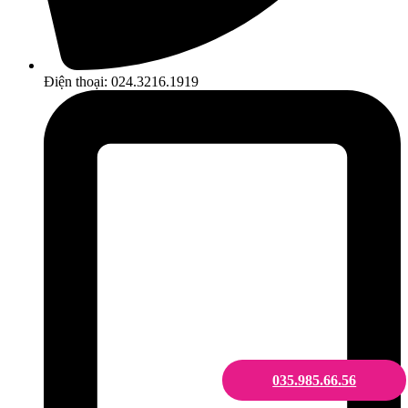
Điện thoại: 024.3216.1919
035.985.66.56