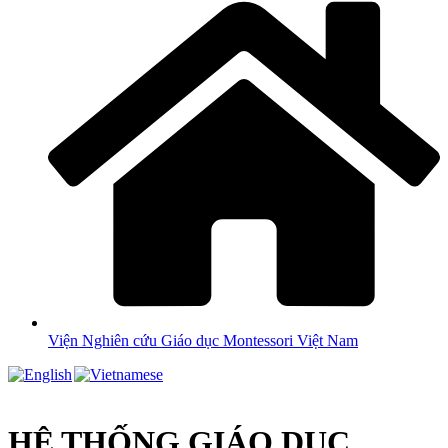
Viện Nghiên cứu Giáo dục Montessori Việt Nam
HỆ THỐNG GIÁO DỤC