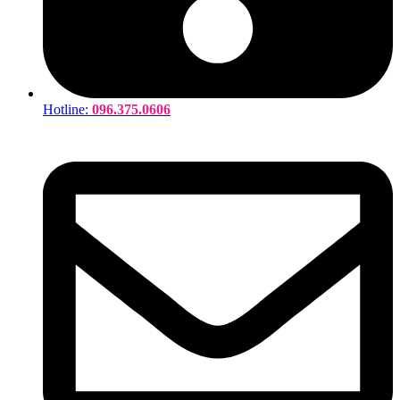
Hotline:
096.375.0606