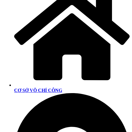
CƠ SỞ VÕ CHÍ CÔNG