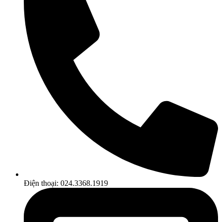
Điện thoại: 024.3368.1919