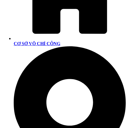
CƠ SỞ VÕ CHÍ CÔNG