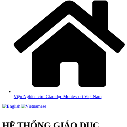
Viện Nghiên cứu Giáo dục Montessori Việt Nam
HỆ THỐNG GIÁO DỤC