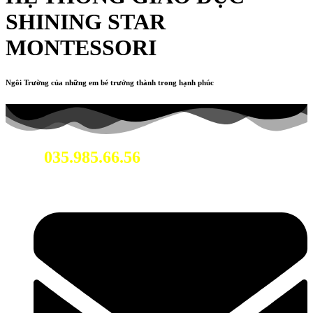
SHINING STAR
MONTESSORI
Ngôi Trường của những em bé trưởng thành trong hạnh phúc
035.985.66.56
Hotline: