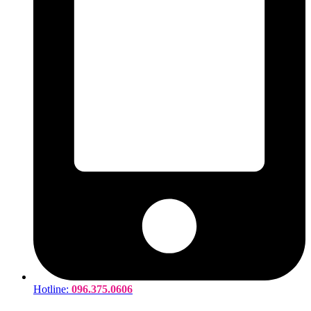
Hotline:
096.375.0606