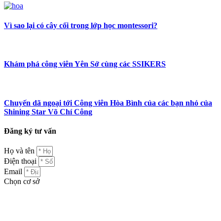
Vì sao lại có cây cối trong lớp học montessori?
Khám phá công viên Yên Sở cùng các SSIKERS
Chuyến dã ngoại tới Công viên Hòa Bình của các bạn nhỏ của
Shining Star Võ Chí Công
Đăng ký tư vấn
Họ và tên
Điện thoại
Email
Chọn cơ sở