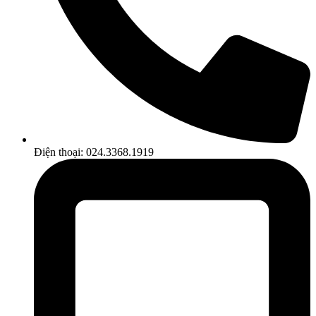
Điện thoại: 024.3368.1919