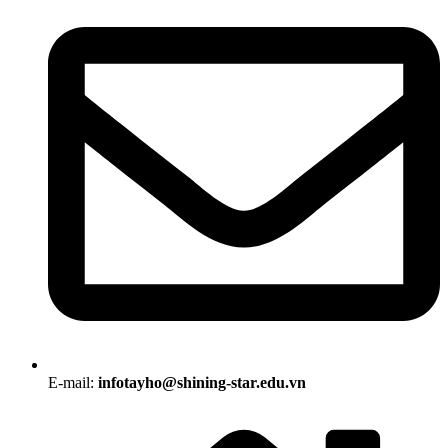
E-mail:
infotayho@shining-star.edu.vn