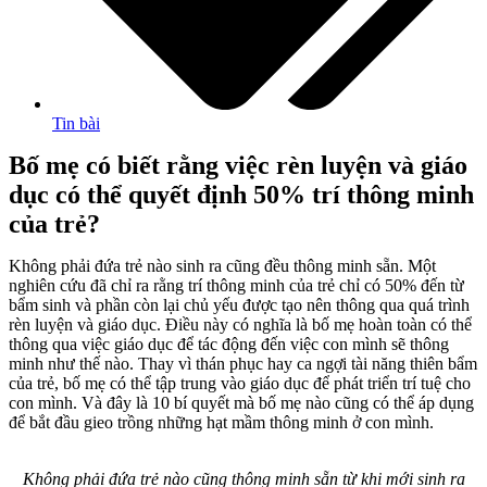
Tin bài
Bố mẹ có biết rằng việc rèn luyện và giáo
dục có thể quyết định 50% trí thông minh
của trẻ?
Không phải đứa trẻ nào sinh ra cũng đều thông minh sẵn. Một
nghiên cứu đã chỉ ra rằng trí thông minh của trẻ chỉ có 50% đến từ
bẩm sinh và phần còn lại chủ yếu được tạo nên thông qua quá trình
rèn luyện và giáo dục. Điều này có nghĩa là bố mẹ hoàn toàn có thể
thông qua việc giáo dục để tác động đến việc con mình sẽ thông
minh như thế nào. Thay vì thán phục hay ca ngợi tài năng thiên bẩm
của trẻ, bố mẹ có thể tập trung vào giáo dục để phát triển trí tuệ cho
con mình. Và đây là 10 bí quyết mà bố mẹ nào cũng có thể áp dụng
để bắt đầu gieo trồng những hạt mầm thông minh ở con mình.
Không phải đứa trẻ nào cũng thông minh sẵn từ khi mới sinh ra