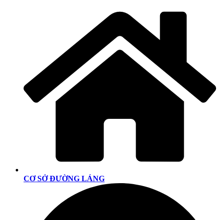
CƠ SỞ ĐƯỜNG LÁNG