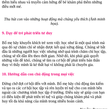
thêm hiểu nhau và truyền cảm hứng để bé khám phá thêm những
điều mới mẻ.
Thu hút con vào những hoạt động mà chúng yêu thích (Ảnh minh
họa).
9. Dạy để trẻ phát triển tư duy
Bố mẹ hãy khuyến khích trẻ xem việc học như là một quá trình mà
qua đó sự chăm chỉ sẽ nhận được kết quả xứng đáng. Chúng sẽ bắt
đầu là những người học việc nhưng nhờ quá trình chăm chỉ học tập,
chúng sẽ tốt dần lên theo thời gian. Nhờ đó, khi phải giải quyết
những vấn đề khó, chúng sẽ tìm ra cơ hội để phát triển bản thân
thay vì thấy mình là kẻ thất bại vì không phải là chuyên gia.
10. Hướng dẫn con chủ động trong mọi việc
Đừng chờ đợi cơ hội đến với mình. Bố mẹ hãy chủ động tìm kiếm
và tạo ra các cơ hội học tập và rèn luyện trí tuệ cho con mình bên
ngoài các chương trình học tập ở trường. Điều này sẽ giúp con bạn
có điều kiện để phát triển trí tuệ và giúp chúng khám phá và phát
huy tối đa khả năng của mình trong nhiều hoàn cảnh.