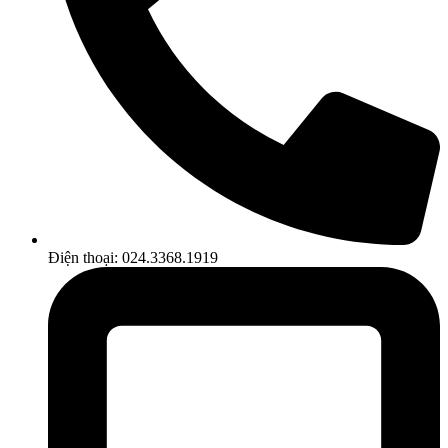
Điện thoại: 024.3368.1919