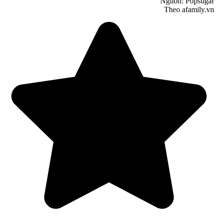
Nguồn: Popsugar
Theo afamily.vn