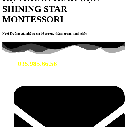
SHINING STAR
MONTESSORI
Ngôi Trường của những em bé trưởng thành trong hạnh phúc
035.985.66.56
Hotline: