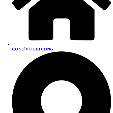
CƠ SỞ VÕ CHÍ CÔNG