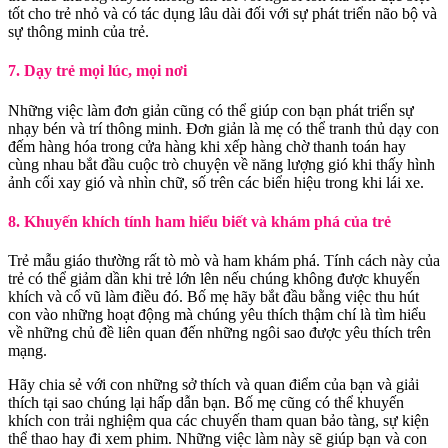
tốt cho trẻ nhỏ và có tác dụng lâu dài đối với sự phát triển não bộ và
sự thông minh của trẻ.
7. Dạy trẻ mọi lúc, mọi nơi
Những việc làm đơn giản cũng có thể giúp con bạn phát triển sự
nhạy bén và trí thông minh. Đơn giản là mẹ có thể tranh thủ dạy con
đếm hàng hóa trong cửa hàng khi xếp hàng chờ thanh toán hay
cùng nhau bắt đầu cuộc trò chuyện về năng lượng gió khi thấy hình
ảnh cối xay gió và nhìn chữ, số trên các biển hiệu trong khi lái xe.
8. Khuyến khích tính ham hiểu biết và khám phá của trẻ
Trẻ mẫu giáo thường rất tò mò và ham khám phá. Tính cách này của
trẻ có thể giảm dần khi trẻ lớn lên nếu chúng không được khuyến
khích và cổ vũ làm điều đó. Bố mẹ hãy bắt đầu bằng việc thu hút
con vào những hoạt động mà chúng yêu thích thậm chí là tìm hiểu
về những chủ đề liên quan đến những ngôi sao được yêu thích trên
mạng.
Hãy chia sẻ với con những sở thích và quan điểm của bạn và giải
thích tại sao chúng lại hấp dẫn bạn. Bố mẹ cũng có thể khuyến
khích con trải nghiệm qua các chuyến tham quan bảo tàng, sự kiện
thể thao hay đi xem phim. Những việc làm này sẽ giúp bạn và con