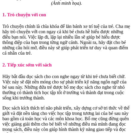
(Ảnh minh họa).
1. Trò chuyện với con
Trò chuyện chính là chìa khóa để lăn bánh xe trí tuệ của trẻ. Cha mẹ
hãy trò chuyện với con ngay cả khi bé chưa hề hiểu được những
điều bạn nói. Việc lặp đi, lặp lại nhiều lần sẽ giúp bé hiểu được
thông điệp của bạn trong từng ngữ cảnh. Ngoài ra, hãy đặt cho bé
những câu hỏi mở, điều này sẽ giúp phát triển tư duy và quan điểm
cá nhân của trẻ.
2. Tiếp xúc sớm với sách
Hãy bắt đầu đọc sách cho con nghe ngay từ khi trẻ chưa biết chữ.
Việc này sẽ đặt nền móng cho sự phát triển kỹ năng ngôn ngữ của
bé sau này. Những đứa trẻ được bố mẹ đọc sách cho nghe từ nhỏ
thường có thành tích học tập tốt ở trường và thành đạt trong cuộc
sống khi trưởng thành.
Đọc sách kích thích trí não phát triển, xây dựng cơ sở tri thức về thế
giới và đặt nền tảng cho việc học tập trong tương lai của bé sau này
bao gồm cả toán học và các môn khoa học. Bố mẹ cũng đừng quên
việc giảng giải thêm cho bé biết về những điều mà mình đang đọc
trong sách, điều này còn giúp hình thành kỹ năng giao tiếp và đọc