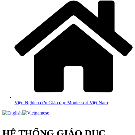
Viện Nghiên cứu Giáo dục Montessori Việt Nam
HỆ THỐNG GIÁO DỤC